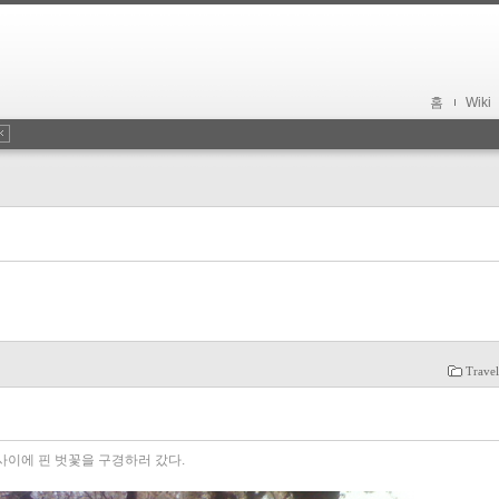
홈
Wiki
Trave
사이에 핀 벗꽃을 구경하러 갔다.