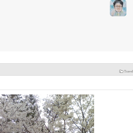
Trave