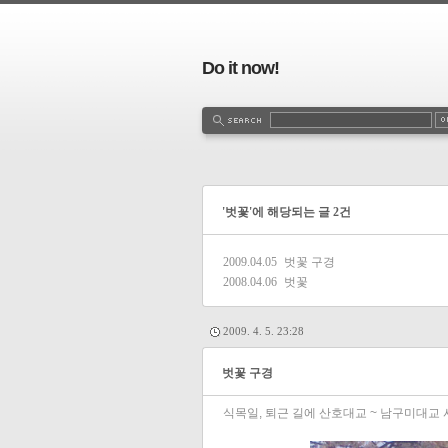
Do it now!
'벗꽃'에 해당되는 글 2건
2009.04.05
벗꽃 구경
2008.04.06
벗꽃
2009. 4. 5. 23:28
벗꽃 구경
식목일, 퇴근 길에 산호대교 ~ 남구미대교 