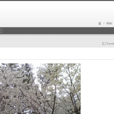
홈
Wiki
Trave