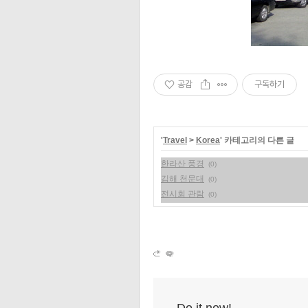
공감
구독하기
'
Travel
>
Korea
' 카테고리의 다른 글
한라산 풍경
(0)
김해 천문대
(0)
전시회 관람
(0)