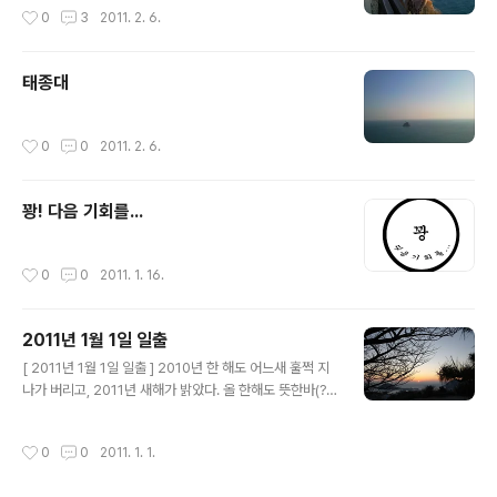
작성시간
0
3
2011. 2. 6.
태종대
작성시간
0
0
2011. 2. 6.
꽝! 다음 기회를...
작성시간
0
0
2011. 1. 16.
2011년 1월 1일 일출
글 내용
[ 2011년 1월 1일 일출 ] 2010년 한 해도 어느새 훌쩍 지
나가 버리고, 2011년 새해가 밝았다. 올 한해도 뜻한바(?)
를 모두 이루었으면 좋겠다.
작성시간
0
0
2011. 1. 1.