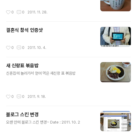
작성시간
0
0
2011. 11. 28.
결혼식 참석 인증샷
작성시간
0
0
2011. 10. 4.
새 신랑표 볶음밥
글 내용
신혼집에 놀러가서 얻어 먹은 새신랑 표 볶음밥
작성시간
0
0
2011. 9. 18.
블로그 스킨 변경
글 내용
오랜 만에 블로그 스킨 변경~ Date : 2011. 10. 2