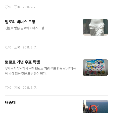
작성시간
0
0
2011. 9. 2.
밀로의 비너스 모형
글 내용
선물로 받은 밀로의 비너스 모형
작성시간
0
0
2011. 3. 7.
뽀로로 기념 우표 득템
글 내용
우체국에 부탁해서 구한 뽀로로 기념 우표 인증 샷. 우체국
에 남아 있는 것을 모두 쓸어 왔다.
작성시간
0
0
2011. 3. 7.
태종대