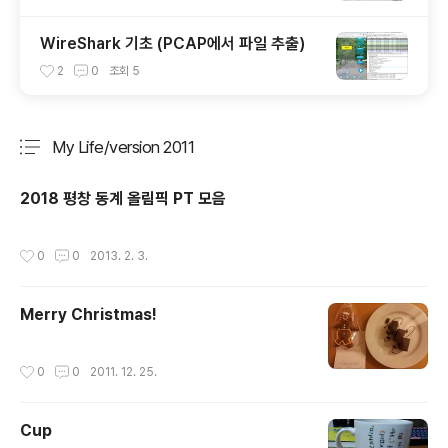
WireShark 기초 (PCAP에서 파일 추출)
2
0
조회
5
My Life/version 2011
분류 전체보기
주요 글 목록
2018 평창 동계 올림픽 PT 모음
작성시간
0
0
2013. 2. 3.
Merry Christmas!
작성시간
0
0
2011. 12. 25.
Cup