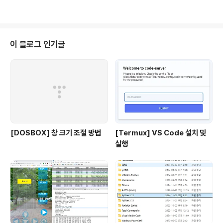
이 블로그 인기글
[DOSBOX] 창 크기 조절 방법
[Termux] VS Code 설치 및
실행