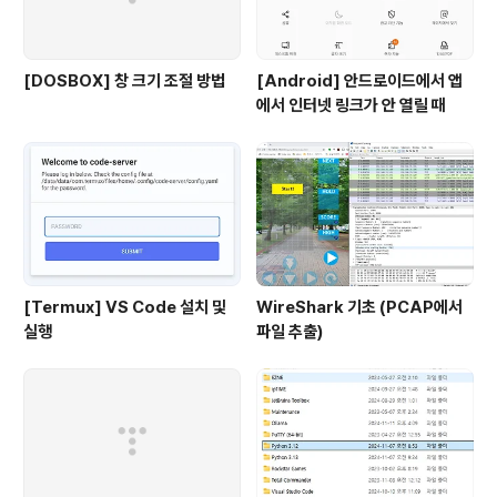
[DOSBOX] 창 크기 조절 방법
[Android] 안드로이드에서 앱
에서 인터넷 링크가 안 열릴 때
[Termux] VS Code 설치 및
WireShark 기초 (PCAP에서
실행
파일 추출)