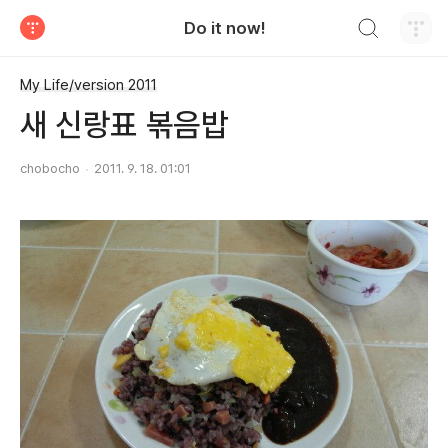
검색하기
Do it now!
티스토리
My Life/version 2011
새 신랑표 볶음밥
chobocho
2011. 9. 18. 01:01