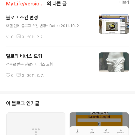
더보기
My Life/version 2011
의 다른 글
블로그 스킨 변경
글 내용
오랜 만에 블로그 스킨 변경~ Date : 2011. 10. 2
0
0
2011. 9. 2.
밀로의 비너스 모형
글 내용
선물로 받은 밀로의 비너스 모형
0
0
2011. 3. 7.
이 블로그 인기글