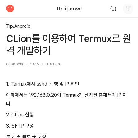
검색하기
Do it now!
티스토리
Tip/Android
CLion를 이용하여 Termux로 원
격 개발하기
chobocho
2025. 9. 11. 01:38
1. Termux에서 sshd 실행 및 IP 확인
예제에서는 192.168.0.20이 Termux가 설치된 휴대폰의 IP 이
다.
2. CLion 실행
3. SFTP 구성
도구 -> 배포 -> 구성