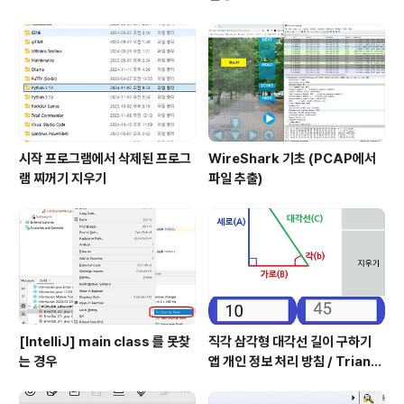
시작 프로그램에서 삭제된 프로그
WireShark 기초 (PCAP에서
램 찌꺼기 지우기
파일 추출)
[IntelliJ] main class 를 못찾
직각 삼각형 대각선 길이 구하기
는 경우
앱 개인 정보 처리 방침 / Triangl
e Application Privacy Poli
cy