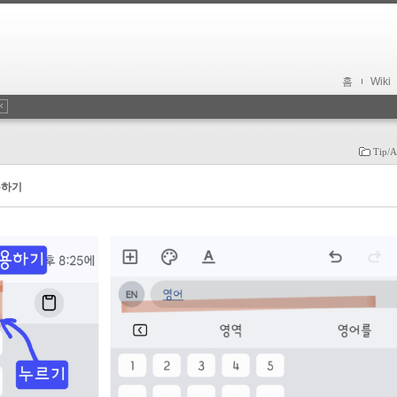
홈
Wiki
Tip/A
용하기