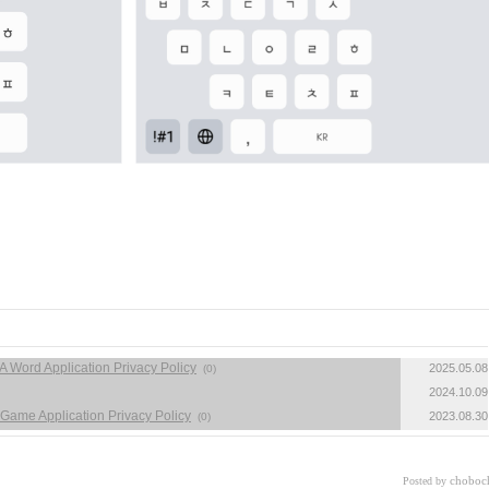
d Application Privacy Policy
2025.05.08
(0)
2024.10.09
 Application Privacy Policy
2023.08.30
(0)
choboc
Posted by