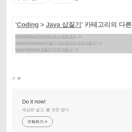
'
Coding
>
Java 삽질기
' 카테고리의 다른
[Android][Unit Test] 테스트시 파일 읽기
(0)
[Android] Mahjong 만들기 (안드로이드 마작 만들기)
(0)
[Java] Mahjong 만들기 (마작 만들기)
(0)
Do it now!
세상은 넓고, 볼 것은 많다.
구독하기