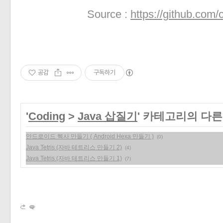
Source :
https://github.com
공감
구독하기
'
Coding
>
Java 삽질기
' 카테고리의 다른
안드로이드 헥사 만들기 ( Android Hexa 만들기 )
(0)
Java Tetris (자바 테트리스 만들기 2)
(4)
Java Tetris (자바 테트리스 만들기 1)
(7)