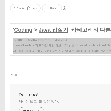
공감
구독하기
'
Coding
>
Java 삽질기
' 카테고리의 다른
[Android] ListView 현재 위치 기억 하기
(0)
Freecell solitare 카드 게임 개인 정보 처리 방침 / Freecell solitare Card Gam
Classic Block Game V2 개인 정보 처리 방침 / Classic Block Game V2 Priva
Do it now!
세상은 넓고, 볼 것은 많다.