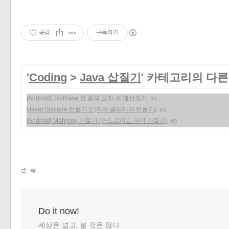
공감
구독하기
'
Coding
>
Java 삽질기
' 카테고리의 다른
[Android] TextView 한 줄의 글자 수 계산하기
(0)
[Java] Solitaire 만들기 2 (자바 솔리테어 만들기)
(0)
[Android] Mahjong 만들기 (안드로이드 마작 만들기)
(0)
Do it now!
세상은 넓고, 볼 것은 많다.