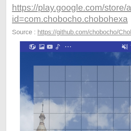
https://play.google.com/store/
id=com.chobocho.chobohexa
Source :
https://github.com/chobocho/Ch