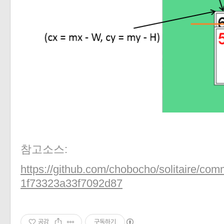
참고소스:
https://github.com/chobocho/solitaire/co
1f73323a33f7092d87
공감
구독하기