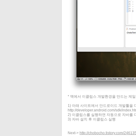
* 맥에서 이클립스 개발환경을 만드는 제일
1) 아래 사이트에서 안드로이드 개발툴을 
http://developer.android.com/sdk/index.ht
2) 이클립스를 실행하면 자동으로 자바를 
3) 자바 설치 후 이클립스 실행
Next->
http://chobocho.tistory.com/24613