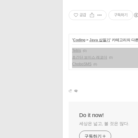
공감
구독하기
'
Coding
>
Java 삽질기
' 카테고리의 다른
Tetris
(0)
초간단 보이스 레코더
(0)
ChoboSMS
(0)
Do it now!
세상은 넓고, 볼 것은 많다.
구독하기