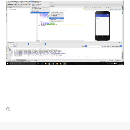
(새창열림)
로그 정보