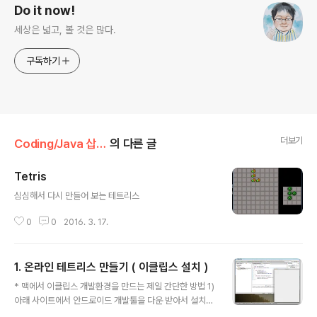
Do it now!
세상은 넓고, 볼 것은 많다.
구독하기
더보기
Coding/Java 삽질기
의 다른 글
Tetris
글 내용
심심해서 다시 만들어 보는 테트리스
0
0
2016. 3. 17.
1. 온라인 테트리스 만들기 ( 이클립스 설치 )
글 내용
* 맥에서 이클립스 개발환경을 만드는 제일 간단한 방법 1)
아래 사이트에서 안드로이드 개발툴을 다운 받아서 설치한
다.http://developer.android.com/sdk/index.html