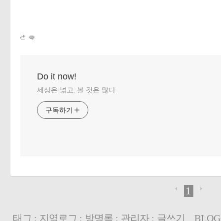
«
»
Do it now!
세상은 넓고, 볼 것은 많다.
구독하기
1
태그
:
지역로그
:
방명록
:
관리자
:
글쓰기
BLOG