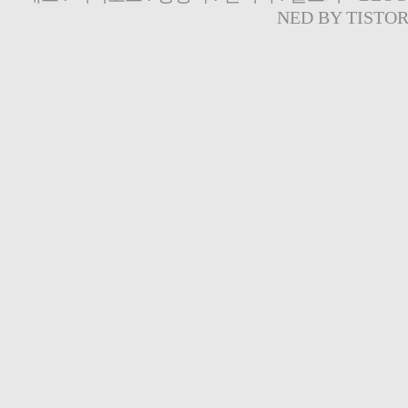
NED BY
TISTO