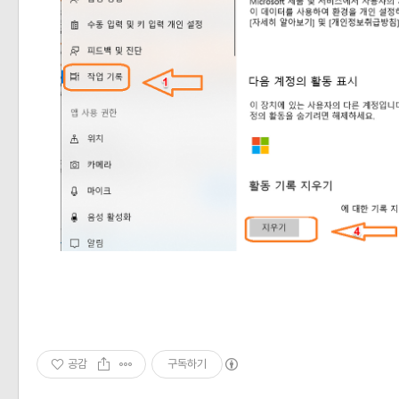
공감
구독하기