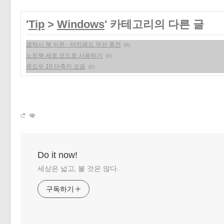
'
Tip
>
Windows
' 카테고리의 다른 글
갤럭시 북 이온 - 터치패드 무선 충전
(0)
노트북 세로 모드로 사용하기
(0)
윈도우 10 단축키 모음
(0)
Do it now!
세상은 넓고, 볼 것은 많다.
구독하기