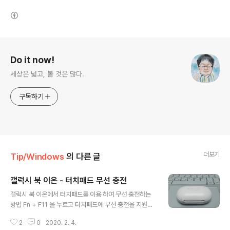
(새창열림)
로그 정보
Do it now!
세상은 넓고, 볼 것은 많다.
구독하기
더보기
Tip/Windows
의 다른 글
갤럭시 북 이온 - 터치패드 무선 충전
글 내용
갤럭시 북 이온에서 터치패드를 이용 하여 무선 충전하는
방법 Fn + F11 을 누르고 터치패드에 무선 충전을 지원하
는 휴대폰이나, 무선 이어폰을 올려 두면 된다.
2
0
2020. 2. 4.