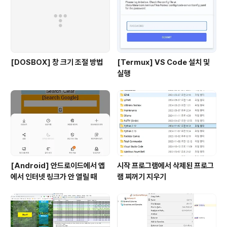
[DOSBOX] 창 크기 조절 방법
[Termux] VS Code 설치 및
실행
[Android] 안드로이드에서 앱
시작 프로그램에서 삭제된 프로그
에서 인터넷 링크가 안 열릴 때
램 찌꺼기 지우기