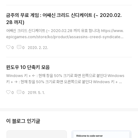
금주의 무료 게임 : 어쌔신 크리드 신디케이트 (~ 2020.02.
28 까지)
글 내용
어쌔신 크리드 신디케이트 (~ 2020.02.28 까지 유효 합니다) https://www.
epicgames.com/store/ko/product/assassins-creed-syndicate/h
ome Assassin's Creed Syndicate - Assassin's Creed Syndicate
0
0
2020. 2. 22.
1868년 런던. 산업 혁명의 중심부에서 자신감과 카리스마로 무장한 암살자 제
이콥 프라이로서 활약합니다. www.epicgames.com
윈도우 10 단축키 모음
글 내용
Windows 키 + ← : 현재 창을 50% 크기로 화면 왼쪽으로 붙인다 Windows
키 + → : 현재 창을 50% 크기로 화면 오른쪽으로 붙인다 Windows 키 + ↑ :
현재 창을 전체 화면 모드로 바꾼다 Windows 키 + A : 알람센터를 보여준다
0
0
2019. 5. 1.
Windows 키 + D : 모든 창을 최소화 한다 (바탕화면을 보이게 한다) Windo
ws 키 + E : 탐색기를 실행한다 Windows 키 + R : 실행 창을 연다 Window
s 키 + Ctrl + D : 새로운 가상 데스크톱으로 이동한다 Windows 키 + Ctrl +
← : 오른쪽 가상 데스크톱으로 이동한다 Windows 키 + Ctrl + → : 왼쪽 가
상 데스크톱으로 이동한다 Windows 키 + Ctrl + F4 : 현재 가상 ..
이 블로그 인기글