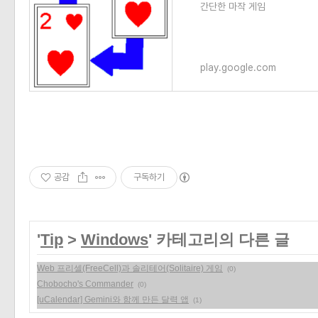
간단한 마작 게임
play.google.com
공감
구독하기
'
Tip
>
Windows
' 카테고리의 다른 글
Web 프리셀(FreeCell)과 솔리테어(Solitaire) 게임
(0)
Chobocho's Commander
(0)
[uCalendar] Gemini와 함께 만든 달력 앱
(1)