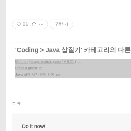
공감
구독하기
'
Coding
>
Java 삽질기
' 카테고리의 다른
[Android] Image match game ( V 0.21 )
(0)
Press a ghost
(0)
Java 실행 시간 측정 하기
(0)
Do it now!