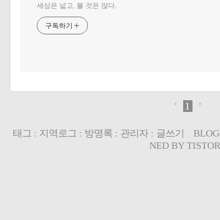
세상은 넓고, 볼 것은 많다.
구독하기
1
태그
:
지역로그
:
방명록
:
관리자
:
글쓰기
BLOG
NED BY
TISTO