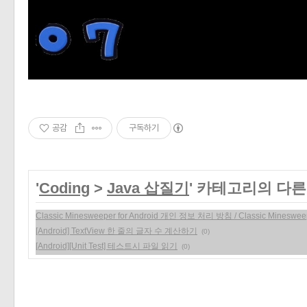
공감
구독하기
'
Coding
>
Java 삽질기
' 카테고리의 다른
Classic Minesweeper for Android 개인 정보 처리 방침 / Classic Minesweeper
[Android] TextView 한 줄의 글자 수 계산하기
(0)
[Android][Unit Test] 테스트시 파일 읽기
(0)