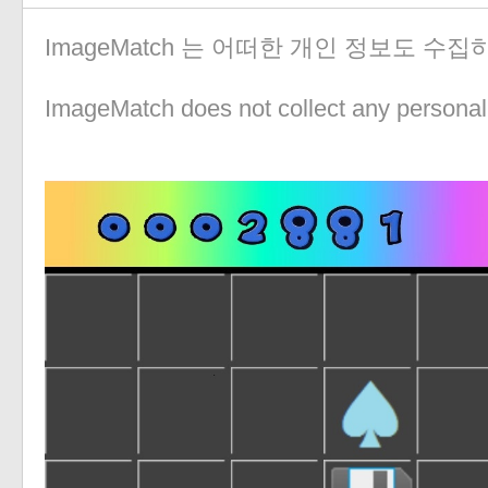
ImageMatch 는 어떠한 개인 정보도 수
ImageMatch does not collect any personal 