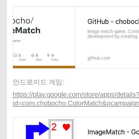
Image match game. Cont
development by creating
github.com
안드로이드 게임:
https://play.google.com/store/apps/details
id=com.chobocho.ColorMatch&pcampaig
ImageMatch - Go