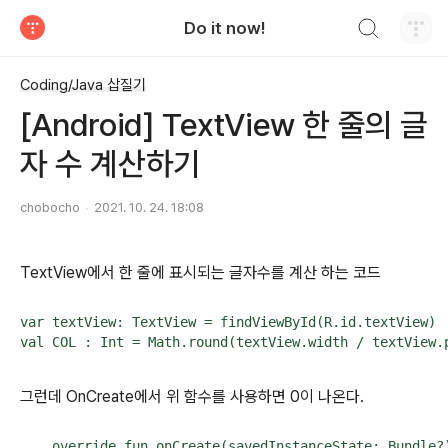
검색하기
Do it now!
티스토리
Coding/Java 삽질기
[Android] TextView 한 줄의 글
자 수 계산하기
chobocho
2021. 10. 24. 18:08
TextView에서 한 줄에 표시되는 글자수를 계산 하는 코드
var textView: TextView = findViewById(R.id.textView)

val COL : Int = Math.round(textView.width / textVie
그런데 OnCreate에서 위 함수를 사용하면 0이 나온다.
    override fun onCreate(savedInstanceState: Bundle?)