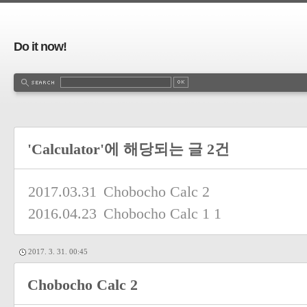
Do it now!
'Calculator'에 해당되는 글 2건
2017.03.31
Chobocho Calc 2
2016.04.23
Chobocho Calc 1
1
2017. 3. 31. 00:45
Chobocho Calc 2