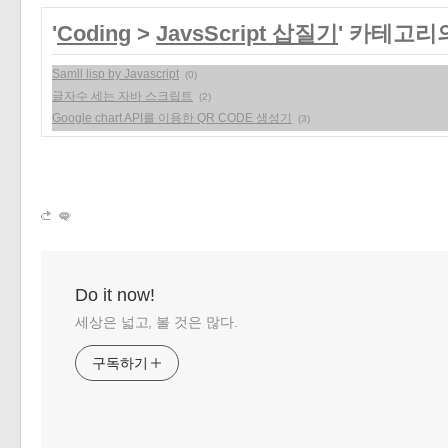
'
Coding
>
JavsScript 삽질기
' 카테고리
Samll lisp by Javascript
(0)
글자수 세는 자바 스크립트
(2)
Google chart API를 이용한 QR CODE 생성기
(3)
Do it now!
세상은 넓고, 볼 것은 많다.
구독하기