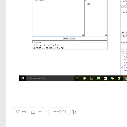
공감
구독하기