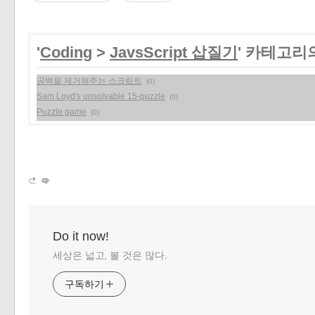
'
Coding
>
JavsScript 삽질기
' 카테고리
공백을 제거해주는 스크립트
(0)
Sam Loyd's unsolvable 15-puzzle
(0)
Puzzle game
(0)
Do it now!
세상은 넓고, 볼 것은 많다.
구독하기