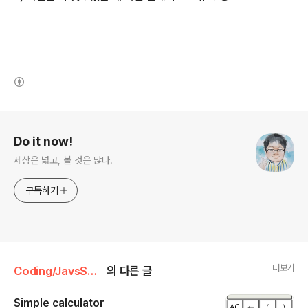
(새창열림)
로그 정보
Do it now!
세상은 넓고, 볼 것은 많다.
구독하기
더보기
Coding/JavsScript 삽질기
의 다른 글
Simple calculator