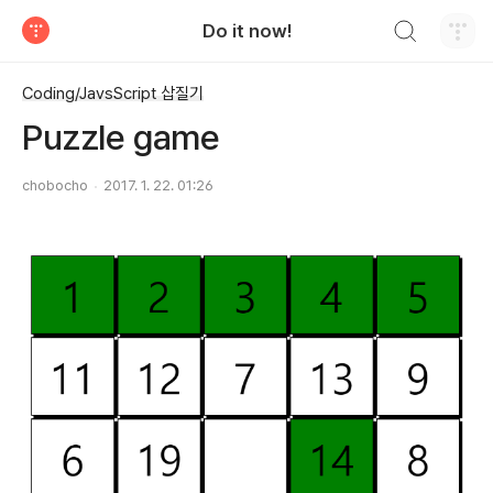
검색하기
Do it now!
티스토리
Coding/JavsScript 삽질기
Puzzle game
chobocho
2017. 1. 22. 01:26