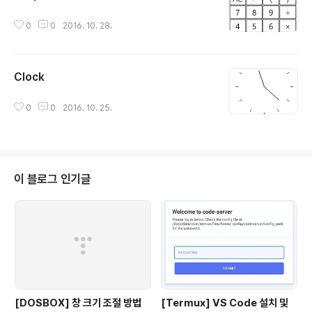
글 내용
0
0
2016. 10. 28.
Clock
글 내용
0
0
2016. 10. 25.
이 블로그 인기글
[DOSBOX] 창 크기 조절 방법
[Termux] VS Code 설치 및