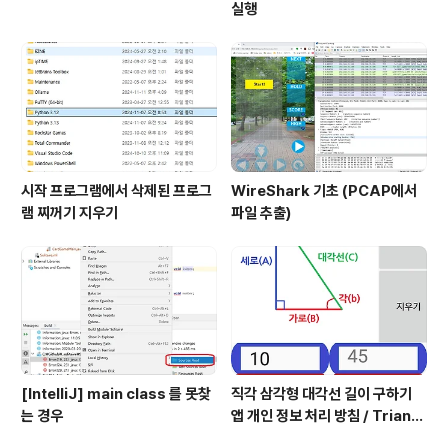
실행
시작 프로그램에서 삭제된 프로그
WireShark 기초 (PCAP에서
램 찌꺼기 지우기
파일 추출)
[IntelliJ] main class 를 못찾
직각 삼각형 대각선 길이 구하기
는 경우
앱 개인 정보 처리 방침 / Triangl
e Application Privacy Poli