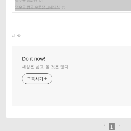
덕수궁 중화전
(0)
덕수궁 왕궁 수문장 교대의식
(0)
Do it now!
세상은 넓고, 볼 것은 많다.
구독하기
1