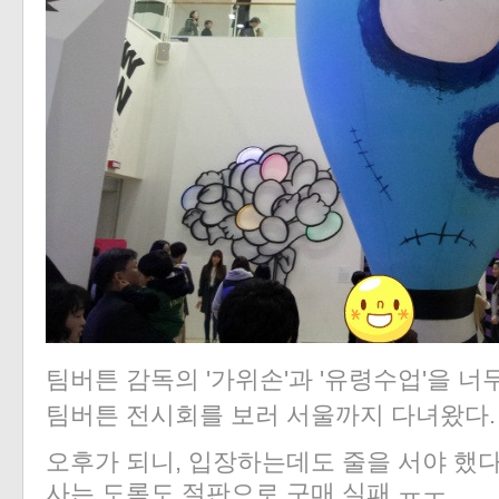
팀버튼 감독의 '가위손'과 '유령수업
'을 너
팀버튼 전시회를 보러 서울까지 다녀왔다.
오후가 되니, 입장하는데도 줄을 서야 했다
사는 도록도 절판으로 구매 실패 ㅠㅜ