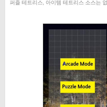
퍼즐 테트리스, 아이템 테트리스 소스는 없
«
»