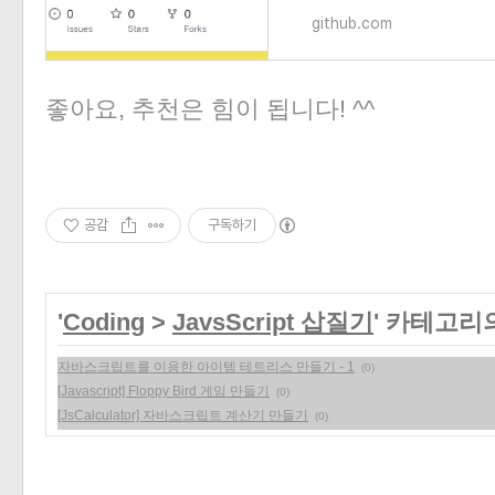
github.com
좋아요, 추천은 힘이 됩니다! ^^
공감
구독하기
'
Coding
>
JavsScript 삽질기
' 카테고리
자바스크립트를 이용한 아이템 테트리스 만들기 - 1
(0)
[Javascript] Floppy Bird 게임 만들기
(0)
[JsCalculator] 자바스크립트 계산기 만들기
(0)