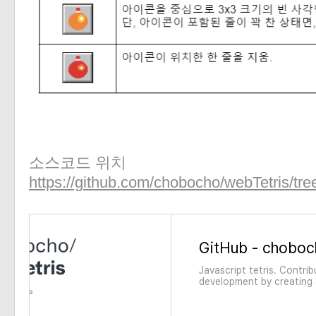
소스코드 위치
https://github.com/chobocho/webTetris/tree
Javascript tetris. Contr
development by creating