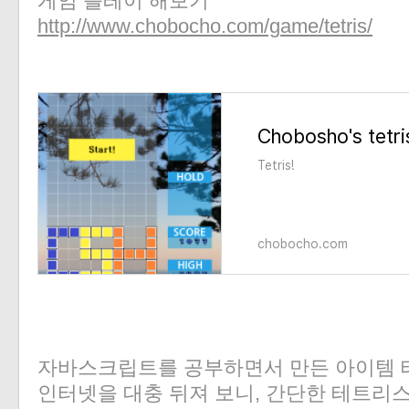
게임 플레이 해보기
http://www.chobocho.com/game/tetris/
Chobosho's tetri
Tetris!
chobocho.com
자바스크립트를 공부하면서 만든 아이템 
인터넷을 대충 뒤져 보니, 간단한 테트리스