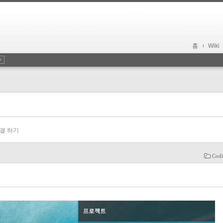
홈
Wiki
연결 하기
Codi