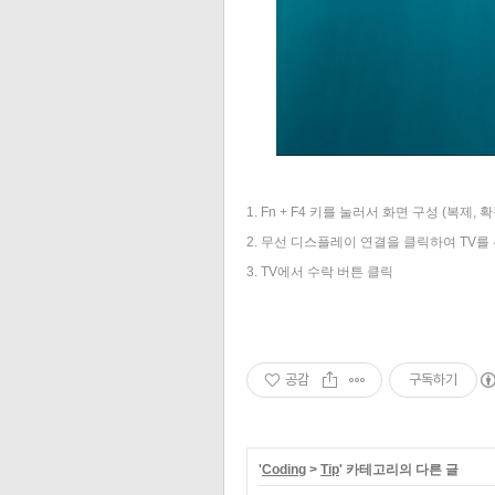
1. Fn + F4 키를 눌러서 화면 구성 (복제, 
2. 무선 디스플레이 연결을 클릭하여 TV를
3. TV에서 수락 버튼 클릭
공감
구독하기
'
Coding
>
Tip
' 카테고리의 다른 글