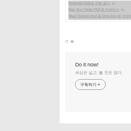
[Android] ADB로 전화 걸기
(0)
Mac 에서 Trello PDF로 저장하기
(0)
[Mac] Screen shot 을 Drop box 에 
Do it now!
세상은 넓고, 볼 것은 많다.
구독하기