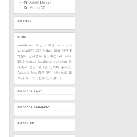
About Me
(2)
Memo
(2)
Worldvision
대만
파이썬
Tetris
모터
쇼
chatGPT
CPP
Python
일출
태종대
해운대
임시정부
월드비전
GALAXY
2015
termux
JavaScript
pyrmdup
모
래축제
중경
태그를 입력해 주세요.
Android
Java
중국
구미
에버노트
갤
럭시
자바스크립트
안드로이드