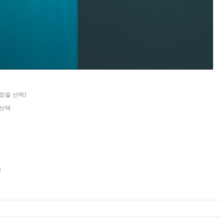
«
»
확장을 선택)
 선택