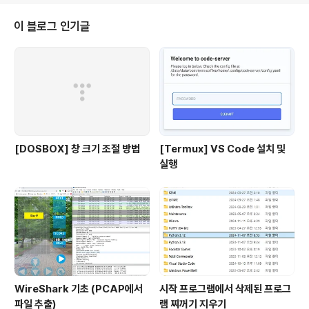
이 블로그 인기글
[DOSBOX] 창 크기 조절 방법
[Termux] VS Code 설치 및
실행
WireShark 기초 (PCAP에서
시작 프로그램에서 삭제된 프로그
파일 추출)
램 찌꺼기 지우기