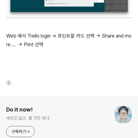
Web 에서 Trello login -> 프린트할 카드 선택 -> Share and mo
re ... -> Print 선택
(새창열림)
로그 정보
Do it now!
세상은 넓고, 볼 것은 많다.
구독하기