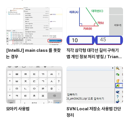
[IntelliJ] main class 를 못찾
직각 삼각형 대각선 길이 구하기
는 경우
앱 개인 정보 처리 방침 / Triangl
e Application Privacy Poli
cy
모아키 사용법
SVN Local 저장소 사용법 간단
정리