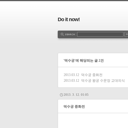
Do it now!
'덕수궁'에 해당되는 글 2건
2013.03.12
덕수궁 중화전
2013.03.12
덕수궁 왕궁 수문장 교대의식
2013. 3. 12. 01:05
덕수궁 중화전