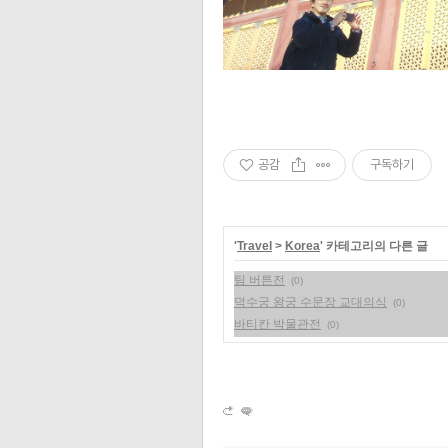
공감
구독하기
'
Travel
>
Korea
' 카테고리의 다른 글
팀 버튼전
(0)
덕수궁 왕궁 수문장 교대의식
(0)
바티칸 박물관전
(0)