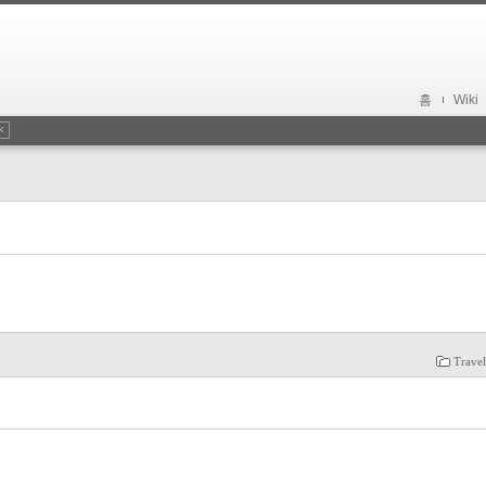
홈
Wiki
Trave