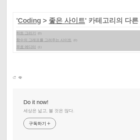
'
Coding
>
좋은 사이트
' 카테고리의 다른
하트 그리기
(0)
함수의 그래프를 그려주는 사이트
(0)
무료 에디터
(1)
Do it now!
세상은 넓고, 볼 것은 많다.
구독하기