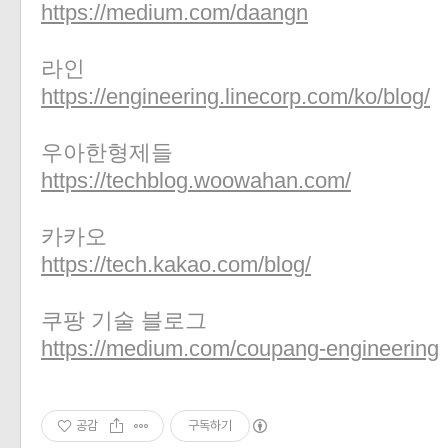
https://medium.com/daangn
라인
https://engineering.linecorp.com/ko/blog/
우아한형제들
https://techblog.woowahan.com/
카카오
https://tech.kakao.com/blog/
쿠팡 기술 블로그
https://medium.com/coupang-engineering
공감
구독하기