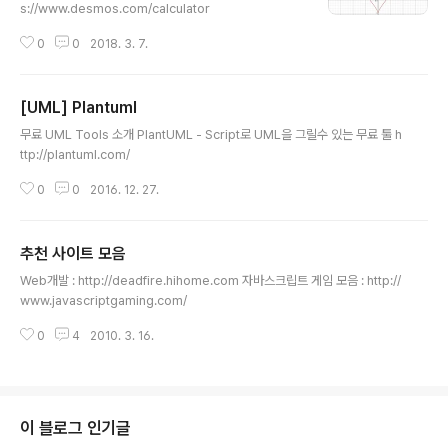
s://www.desmos.com/calculator
0
0
2018. 3. 7.
[UML] Plantuml
글 내용
무료 UML Tools 소개 PlantUML - Script로 UML을 그릴수 있는 무료 툴 h
ttp://plantuml.com/
0
0
2016. 12. 27.
추천 사이트 모음
글 내용
Web개발 : http://deadfire.hihome.com 자바스크립트 게임 모음 : http://
www.javascriptgaming.com/
0
4
2010. 3. 16.
이 블로그 인기글