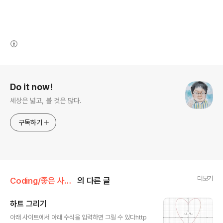
(새창열림)
로그 정보
Do it now!
세상은 넓고, 볼 것은 많다.
구독하기
더보기
Coding/좋은 사이트
의 다른 글
하트 그리기
글 내용
아래 사이트에서 아래 수식을 입력하면 그릴 수 있다http