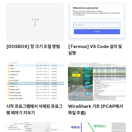
[DOSBOX] 창 크기 조절 방법
[Termux] VS Code 설치 및
실행
시작 프로그램에서 삭제된 프로그
WireShark 기초 (PCAP에서
램 찌꺼기 지우기
파일 추출)