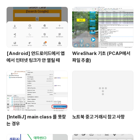
[Android] 안드로이드에서 앱
WireShark 기초 (PCAP에서
에서 인터넷 링크가 안 열릴 때
파일 추출)
[IntelliJ] main class 를 못찾
노트북 중고 거래시 참고 사항
는 경우