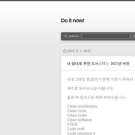
Do it now!
2021. 9. 1. 00:01
내 맘대로 추천 도서 ( IT ) - 2021년 버전
프로그래밍 중급(?) 수준에 이르기 위해서 
재미로 읽어보시길 바랍니다.
좋은 책 있으시면 추천 부탁드립니다.
Clean architecture
Clean code
Clean coder
Clean software
CODE
Code craft
Code complete 2