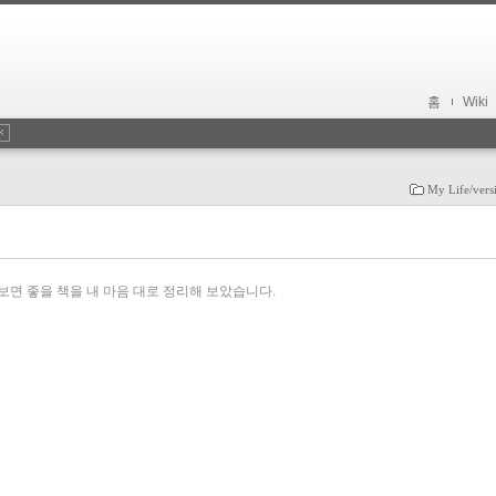
홈
Wiki
My Life/vers
보면 좋을 책을 내 마음 대로 정리해 보았습니다.