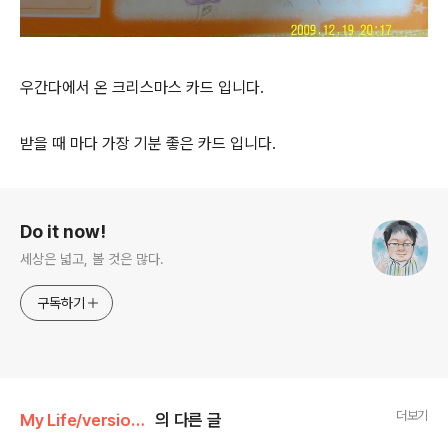
우간다에서 온 크리스마스 카드 입니다.
받을 때 마다 가장 기분 좋은 카드 입니다.
로그 정보
Do it now!
세상은 넓고, 볼 것은 많다.
구독하기
더보기
My Life/version 6.1
의 다른 글