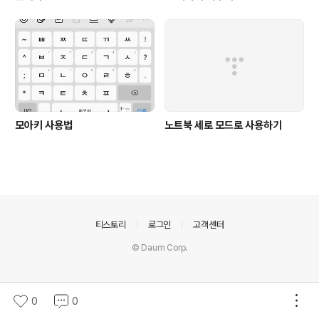
모아키 사용법
노트북 세로 모드로 사용하기
의안내
티스토리
로그인
고객센터
© Daum Corp.
0
0