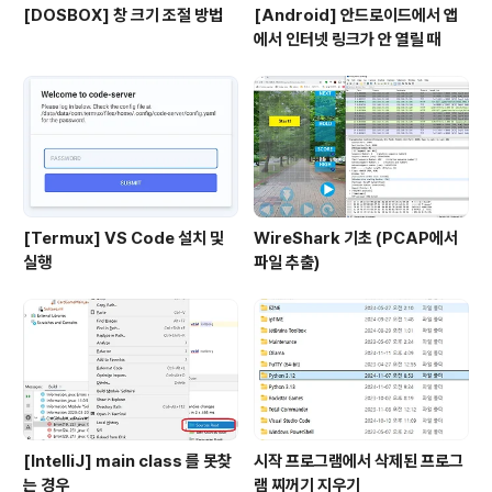
[DOSBOX] 창 크기 조절 방법
[Android] 안드로이드에서 앱
에서 인터넷 링크가 안 열릴 때
[Termux] VS Code 설치 및
WireShark 기초 (PCAP에서
실행
파일 추출)
[IntelliJ] main class 를 못찾
시작 프로그램에서 삭제된 프로그
는 경우
램 찌꺼기 지우기