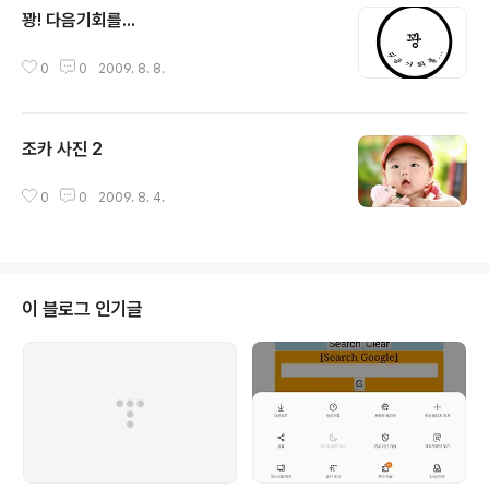
꽝! 다음기회를...
글 내용
0
0
2009. 8. 8.
조카 사진 2
글 내용
0
0
2009. 8. 4.
이 블로그 인기글