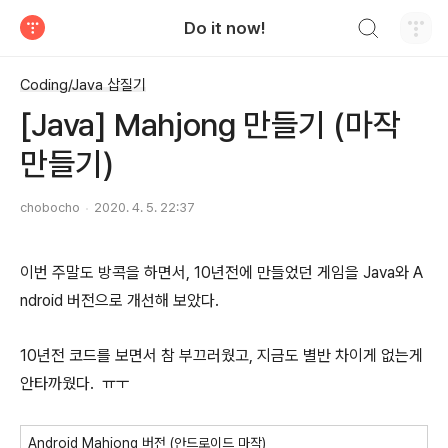
검색하기
Do it now!
티스토리
Coding/Java 삽질기
[Java] Mahjong 만들기 (마작
만들기)
chobocho
2020. 4. 5. 22:37
이번 주말도 방콕을 하면서, 10년전에 만들었던 게임을 Java와 A
ndroid 버전으로 개선해 보았다.
10년전 코드를 보면서 참 부끄러웠고, 지금도 별반 차이게 없는게
안타까웠다. ㅠㅜ
Android Mahjong 버전 (안드로이드 마작)