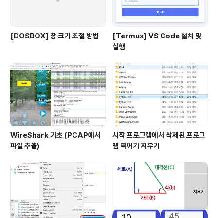
[DOSBOX] 창 크기 조절 방법
[Termux] VS Code 설치 및
실행
WireShark 기초 (PCAP에서
시작 프로그램에서 삭제된 프로그
파일 추출)
램 찌꺼기 지우기