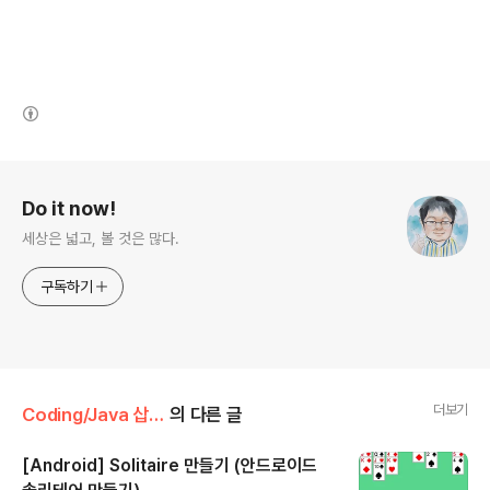
(새창열림)
로그 정보
Do it now!
세상은 넓고, 볼 것은 많다.
구독하기
더보기
Coding/Java 삽질기
의 다른 글
[Android] Solitaire 만들기 (안드로이드