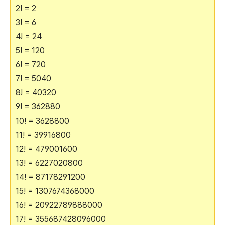
2! = 2
3! = 6
4! = 24
5! = 120
6! = 720
7! = 5040
8! = 40320
9! = 362880
10! = 3628800
11! = 39916800
12! = 479001600
13! = 6227020800
14! = 87178291200
15! = 1307674368000
16! = 20922789888000
17! = 355687428096000