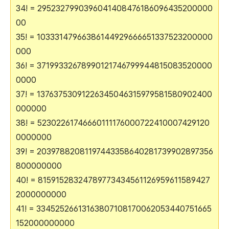
34! = 2952327990396041408476186096435200000
00
35! = 10333147966386144929666651337523200000
000
36! = 37199332678990121746799944815083520000
0000
37! = 13763753091226345046315979581580902400
000000
38! = 52302261746660111176000722410007429120
0000000
39! = 20397882081197443358640281739902897356
800000000
40! = 81591528324789773434561126959611589427
2000000000
41! = 33452526613163807108170062053440751665
152000000000