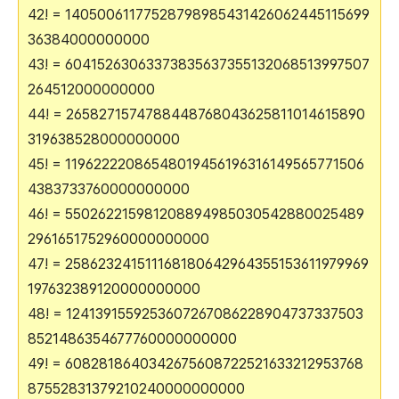
42! = 14050061177528798985431426062445115699
36384000000000
43! = 60415263063373835637355132068513997507
264512000000000
44! = 2658271574788448768043625811014615890
319638528000000000
45! = 11962222086548019456196316149565771506
4383733760000000000
46! = 550262215981208894985030542880025489
2961651752960000000000
47! = 258623241511168180642964355153611979969
197632389120000000000
48! = 1241391559253607267086228904737337503
8521486354677760000000000
49! = 6082818640342675608722521633212953768
87552831379210240000000000