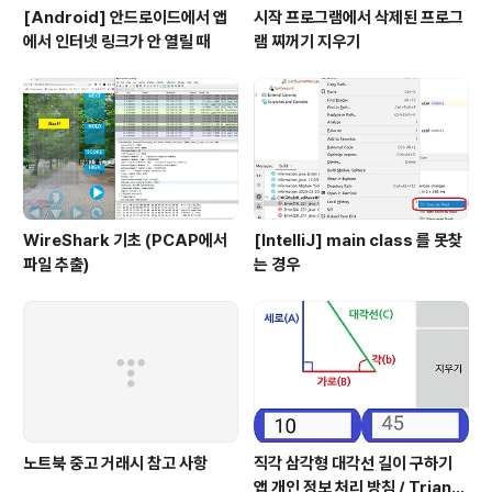
[Android] 안드로이드에서 앱
시작 프로그램에서 삭제된 프로그
에서 인터넷 링크가 안 열릴 때
램 찌꺼기 지우기
WireShark 기초 (PCAP에서
[IntelliJ] main class 를 못찾
파일 추출)
는 경우
노트북 중고 거래시 참고 사항
직각 삼각형 대각선 길이 구하기
앱 개인 정보 처리 방침 / Triangl