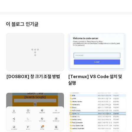
이 블로그 인기글
[DOSBOX] 창 크기 조절 방법
[Termux] VS Code 설치 및
실행