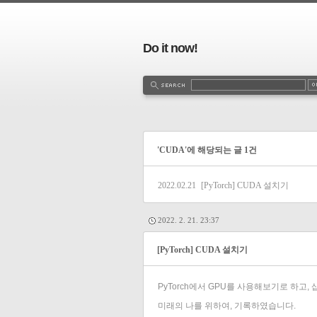
Do it now!
'CUDA'에 해당되는 글 1건
2022.02.21
[PyTorch] CUDA 설치기
2022. 2. 21. 23:37
[PyTorch] CUDA 설치기
PyTorch에서 GPU를 사용해보기로 하고,
미래의 나를 위하여, 기록하였습니다.