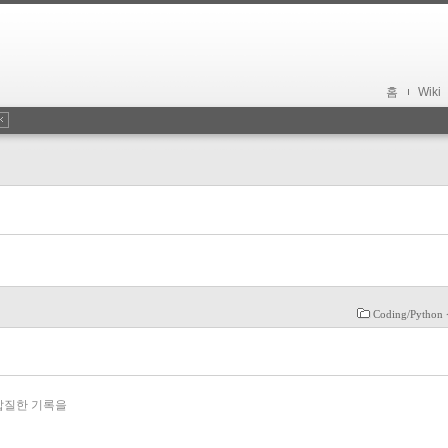
홈
Wiki
Coding/Pytho
 삽질한 기록을