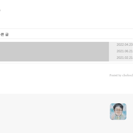
다른 글
2022.04.23
2021.06.21
2021.02.21
choboc
Posted by