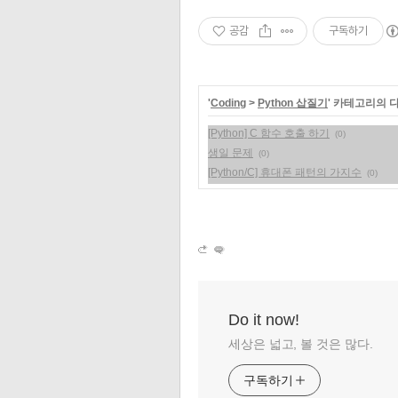
공감
구독하기
'
Coding
>
Python 삽질기
' 카테고리의 
[Python] C 함수 호출 하기
(0)
생일 문제
(0)
[Python/C] 휴대폰 패턴의 가지수
(0)
Do it now!
세상은 넓고, 볼 것은 많다.
구독하기