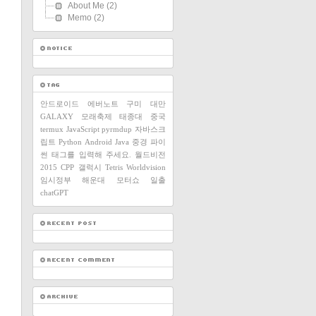
About Me
(2)
Memo
(2)
안드로이드
에버노트
구미
대만
GALAXY
모래축제
태종대
중국
termux
JavaScript
pyrmdup
자바스크
립트
Python
Android
Java
중경
파이
썬
태그를 입력해 주세요.
월드비전
2015
CPP
갤럭시
Tetris
Worldvision
임시정부
해운대
모터쇼
일출
chatGPT