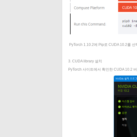
PyTorch 1.10.2에 Pip로 CUDA 10.
3. CUDA library 설치
PyTorch 사이트에서 확인한 CUDA 10.2