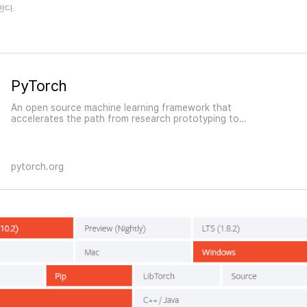
한다.
«
»
PyTorch
An open source machine learning framework that
accelerates the path from research prototyping to
production deployment.
pytorch.org