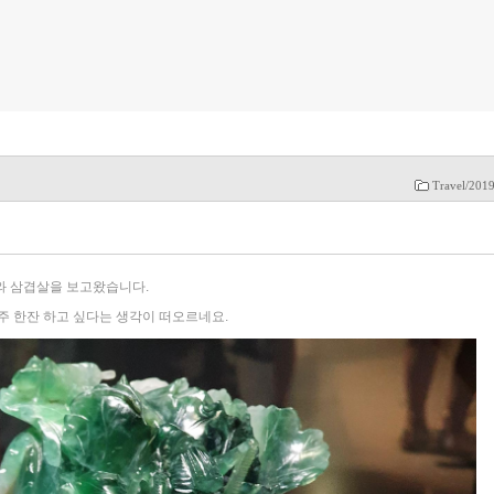
Travel/201
와 삼겹살을 보고왔습니다.
주 한잔 하고 싶다는 생각이 떠오르네요.