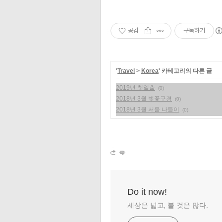
공감
구독하기
'
Travel
>
Korea
' 카테고리의 다른 글
2019년 첫일출
(0)
2018년 3월 벚꽃구경
(0)
2018년 3월 서울 나들이
(0)
Do it now!
세상은 넓고, 볼 것은 많다.