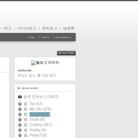
태그
미디어로그
위치로그
방명록
FEED
chobocho
세상은 넓고, 볼 것은 많다.
분류 전체보기
(1067)
Tip
(57)
My Life
(376)
Travel
(237)
Trash
(9)
Coding
(367)
Hobby
(4)
Project
(8)