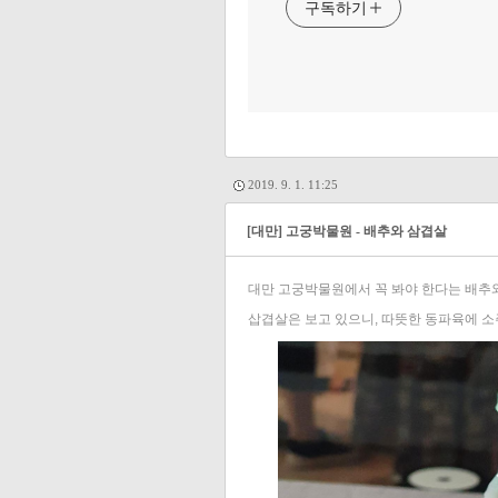
구독하기
2019. 9. 1. 11:25
[대만] 고궁박물원 - 배추와 삼겹살
대만 고궁박물원에서 꼭 봐야 한다는 배추
삽겹살은 보고 있으니, 따뜻한 동파육에 소