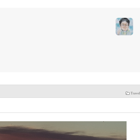
Trave