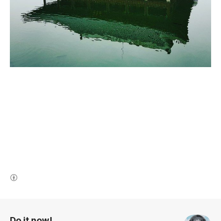
(새창열림)
로그 정보
Do it now!