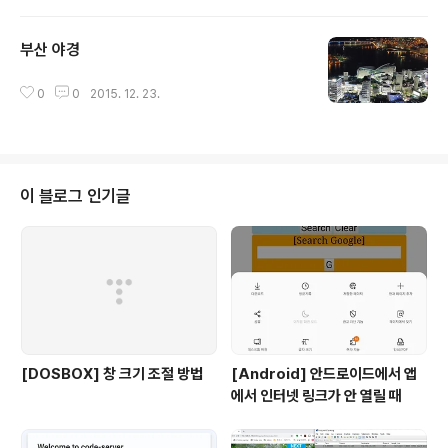
부산 야경
글 내용
0
0
2015. 12. 23.
이 블로그 인기글
[DOSBOX] 창 크기 조절 방법
[Android] 안드로이드에서 앱
에서 인터넷 링크가 안 열릴 때