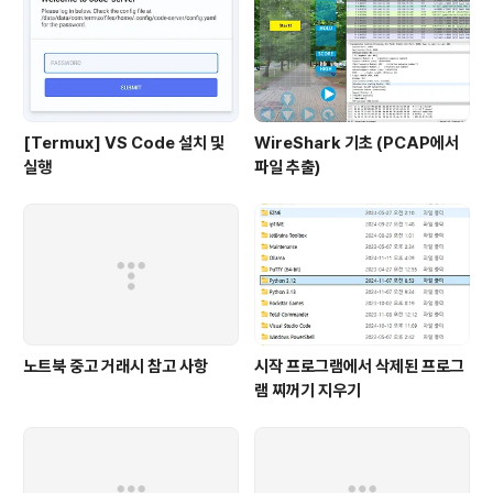
[Termux] VS Code 설치 및
WireShark 기초 (PCAP에서
실행
파일 추출)
노트북 중고 거래시 참고 사항
시작 프로그램에서 삭제된 프로그
램 찌꺼기 지우기