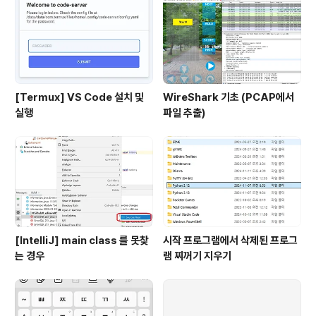
[Termux] VS Code 설치 및
WireShark 기초 (PCAP에서
실행
파일 추출)
[IntelliJ] main class 를 못찾
시작 프로그램에서 삭제된 프로그
는 경우
램 찌꺼기 지우기