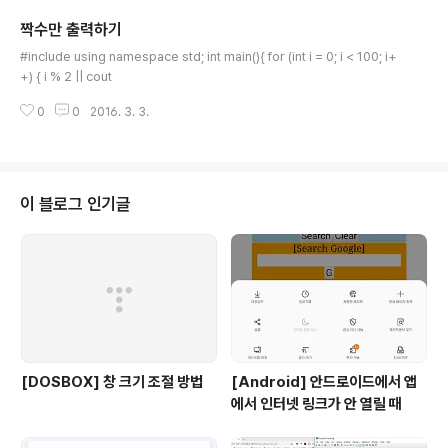
짝수만 출력하기
글 내용
#include using namespace std; int main(){ for (int i = 0; i < 100; i+
+) { i % 2 || cout
0
0
2016. 3. 3.
이 블로그 인기글
[DOSBOX] 창 크기 조절 방법
[Android] 안드로이드에서 앱
에서 인터넷 링크가 안 열릴 때