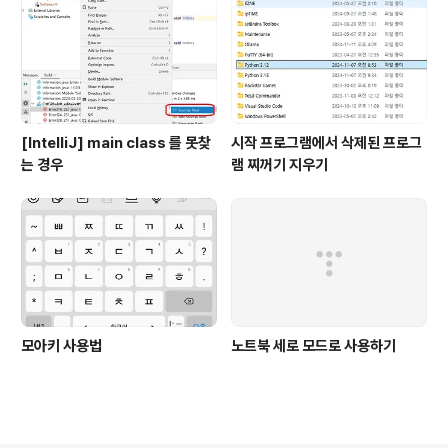
[IntelliJ] main class 를 못찾
시작 프로그램에서 삭제된 프로그
는 경우
램 찌꺼기 지우기
모아키 사용법
노트북 세로 모드로 사용하기