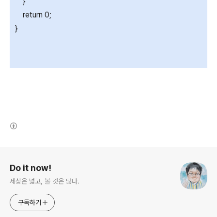
}
return 0;
}
(새창열림)
로그 정보
Do it now!
세상은 넓고, 볼 것은 많다.
구독하기