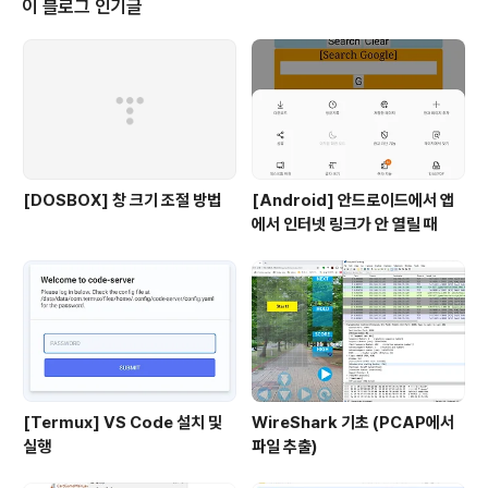
이 블로그 인기글
[DOSBOX] 창 크기 조절 방법
[Android] 안드로이드에서 앱
에서 인터넷 링크가 안 열릴 때
[Termux] VS Code 설치 및
WireShark 기초 (PCAP에서
실행
파일 추출)