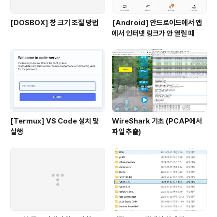
[DOSBOX] 창 크기 조절 방법
[Android] 안드로이드에서 앱
에서 인터넷 링크가 안 열릴 때
[Termux] VS Code 설치 및
WireShark 기초 (PCAP에서
실행
파일 추출)