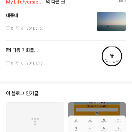
더보기
My Life/version 2011
의 다른 글
태종대
글 내용
0
0
2011. 2. 6.
꽝! 다음 기회를...
글 내용
0
0
2011. 1. 16.
이 블로그 인기글