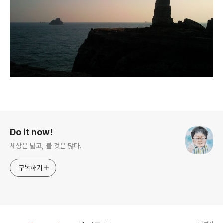
로그 정보
Do it now!
세상은 넓고, 볼 것은 많다.
구독하기