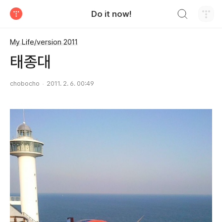
검색하기
Do it now!
티스토리
My Life/version 2011
태종대
chobocho
2011. 2. 6. 00:49