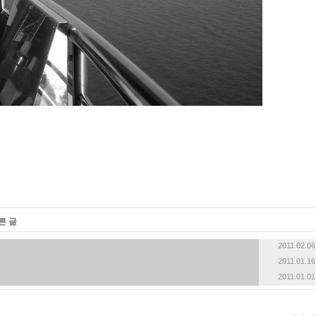
«
»
른 글
2011.02.06
2011.01.16
2011.01.01