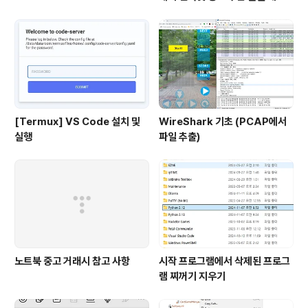
[Termux] VS Code 설치 및
WireShark 기초 (PCAP에서
실행
파일 추출)
노트북 중고 거래시 참고 사항
시작 프로그램에서 삭제된 프로그
램 찌꺼기 지우기