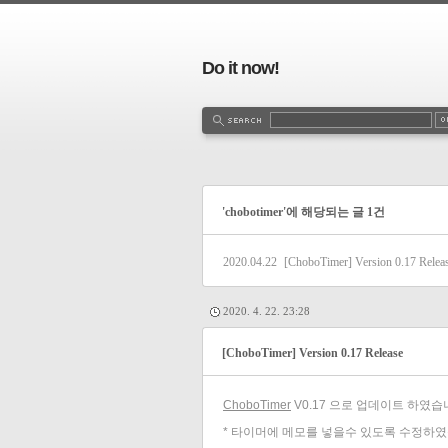
Do it now!
'chobotimer'에 해당되는 글 1건
2020.04.22
[ChoboTimer] Version 0.17 Relea
2020. 4. 22. 23:28
[ChoboTimer] Version 0.17 Release
ChoboTimer
V0.17 으로 업데이트 하였습
* 타이머에 메모를 넣을수 있도록 수정하였