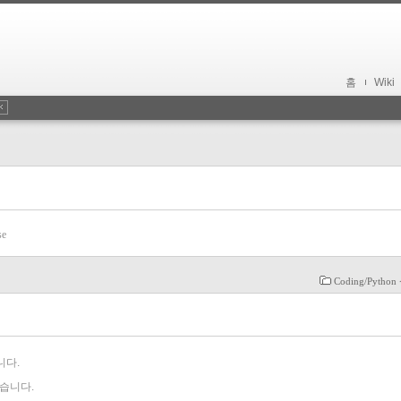
홈
Wiki
se
Coding/Pytho
니다.
습니다.