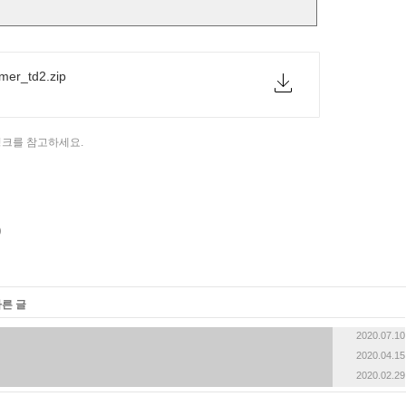
«
»
mer_td2.zip
 링크를 참고하세요.
다른 글
2020.07.10
2020.04.15
2020.02.29