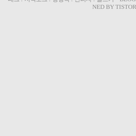
NED BY
TISTO