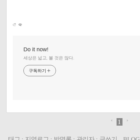
Do it now!
세상은 넓고, 볼 것은 많다.
구독하기
1
태그
:
지역로그
:
방명록
:
관리자
:
글쓰기
BLOG