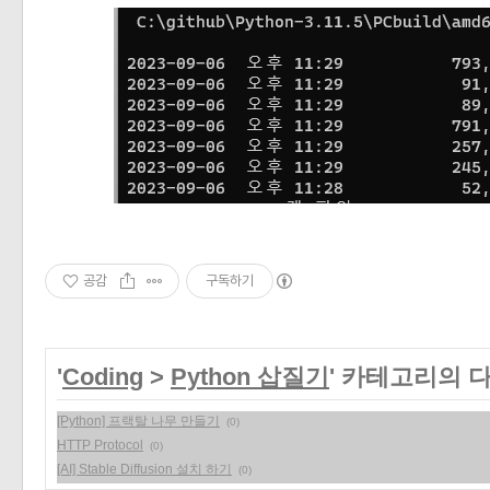
«
»
공감
구독하기
'
Coding
>
Python 삽질기
' 카테고리의 
[Python] 프랙탈 나무 만들기
(0)
HTTP Protocol
(0)
[AI] Stable Diffusion 설치 하기
(0)