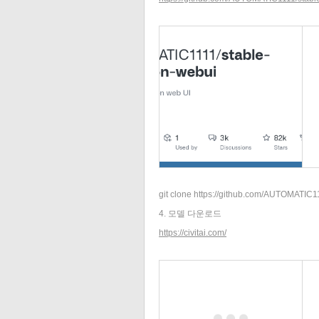
git clone https://github.com/AUTOMATIC11
4. 모델 다운로드
https://civitai.com/