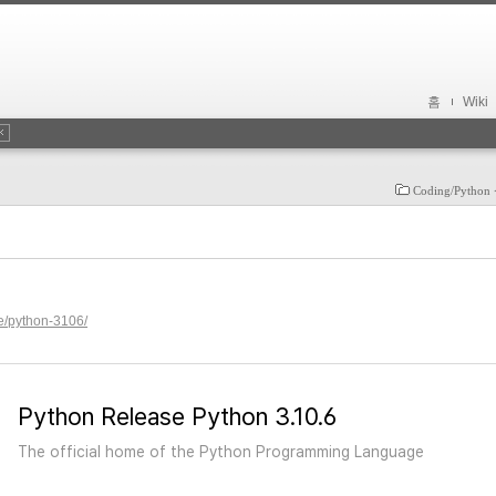
홈
Wiki
Coding/Pytho
e/python-3106/
Python Release Python 3.10.6
The official home of the Python Programming Language