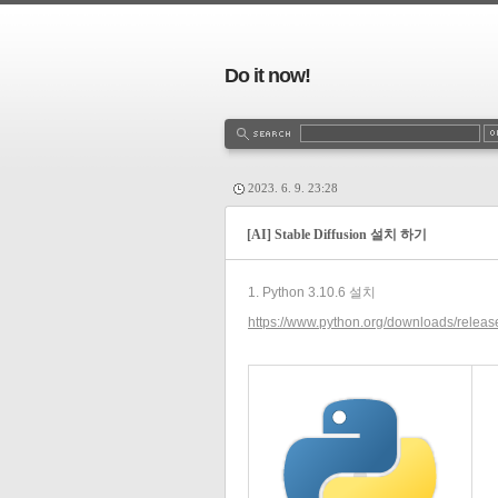
Do it now!
2023. 6. 9. 23:28
[AI] Stable Diffusion 설치 하기
1. Python 3.10.6 설치
https://www.python.org/downloads/releas