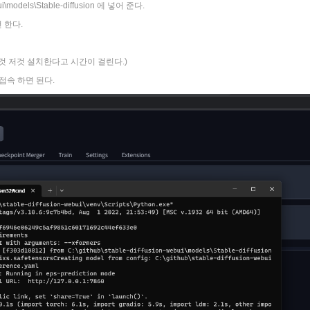
\models\Stable-diffusion 에 넣어 준다.
천 한다.
시 이것 저것 설치한다고 시간이 걸린다.)
저로 접속 하면 된다.