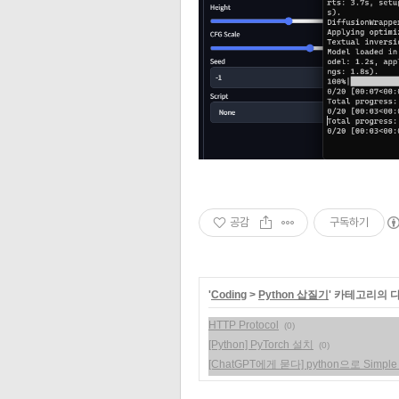
공감
구독하기
'
Coding
>
Python 삽질기
' 카테고리의 
HTTP Protocol
(0)
[Python] PyTorch 설치
(0)
[ChatGPT에게 묻다] python으로 Simple 