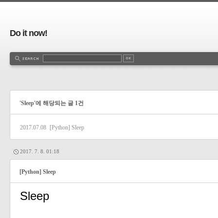
Do it now!
'Sleep'에 해당되는 글 1건
2017.07.08
[Python] Sleep
2017. 7. 8. 01:18
[Python] Sleep
Sleep