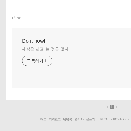
«
»
Do it now!
세상은 넓고, 볼 것은 많다.
구독하기
1
태그
:
지역로그
:
방명록
:
관리자
:
글쓰기
BLOG IS POWERED 