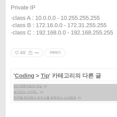
Private IP
·class A : 10.0.0.0 - 10.255.255.255
·class B : 172.16.0.0 - 172.31.255.255
·class C : 192.168.0.0 - 192.168.255.255
공감
구독하기
'
Coding
>
Tip
' 카테고리의 다른 글
3시 15분 0초의 각도
(0)
보고있는 사이트...
(0)
빈칸을 체크해서 포커스를 맞춰주는 스크립트
(0)