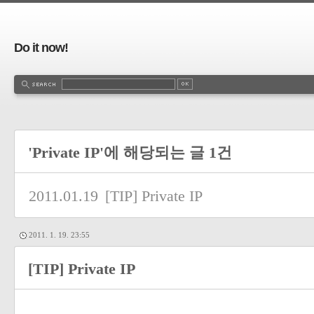
Do it now!
'Private IP'에 해당되는 글 1건
2011.01.19
[TIP] Private IP
2011. 1. 19. 23:55
[TIP] Private IP