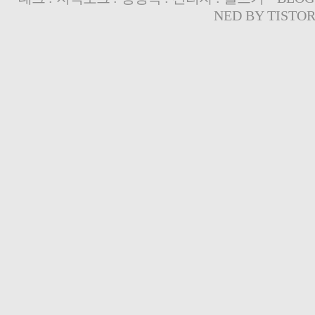
NED BY
TISTO