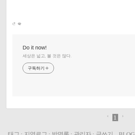
Do it now!
세상은 넓고, 볼 것은 많다.
구독하기
1
태그
:
지역로그
:
방명록
:
관리자
:
글쓰기
BLOG