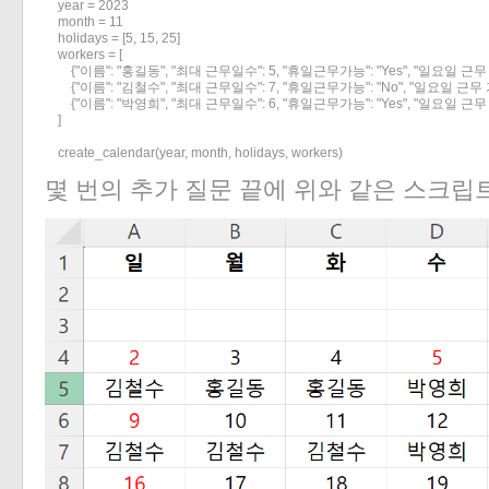
    year = 2023

    month = 11

    holidays = [5, 15, 25]

    workers = [

        {"이름": "홍길동", "최대 근무일수": 5, "휴일근무가능": "Yes", "일요일 근무
        {"이름": "김철수", "최대 근무일수": 7, "휴일근무가능": "No", "일요일 근무 
        {"이름": "박영희", "최대 근무일수": 6, "휴일근무가능": "Yes", "일요일 근무 
    ]

    create_calendar(year, month, holidays, workers)
몇 번의 추가 질문 끝에 위와 같은 스크립