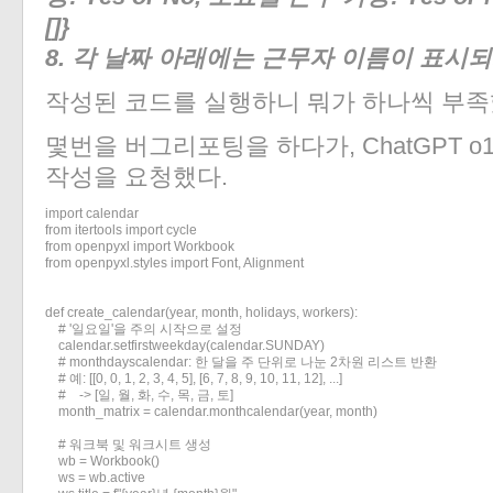
[]}
«
»
8. 각 날짜 아래에는 근무자 이름이 표시
작성된 코드를 실행하니 뭐가 하나씩 부족
몇번을 버그리포팅을 하다가, ChatGPT 
작성을 요청했다.
import calendar

from itertools import cycle

from openpyxl import Workbook

from openpyxl.styles import Font, Alignment

def create_calendar(year, month, holidays, workers):

    # '일요일'을 주의 시작으로 설정

    calendar.setfirstweekday(calendar.SUNDAY)

    # monthdayscalendar: 한 달을 주 단위로 나눈 2차원 리스트 반환

    # 예: [[0, 0, 1, 2, 3, 4, 5], [6, 7, 8, 9, 10, 11, 12], ...]

    #    -> [일, 월, 화, 수, 목, 금, 토]

    month_matrix = calendar.monthcalendar(year, month)

    # 워크북 및 워크시트 생성

    wb = Workbook()

    ws = wb.active
