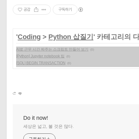
«
»
공감
구독하기
'
Coding
>
Python 삽질기
' 카테고리의 
AI로 근무 시간 짜주는 스크립트 만들어 보기
(0)
[Python] Jupyter notebook 팁
(0)
[SQL] BEGIN TRANSACTION
(0)
Do it now!
세상은 넓고, 볼 것은 많다.