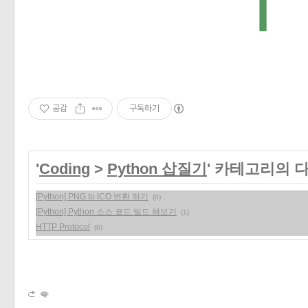
공감
구독하기
'
Coding
>
Python 삽질기
' 카테고리의 
[Python] PNG to ICO 변환 하기
(0)
[Python] Python 소스 코드 빌드 해보기
(1)
HTTP Protocol
(0)