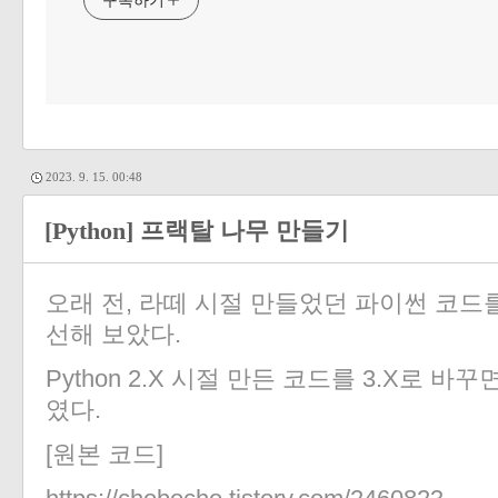
구독하기
2023. 9. 15. 00:48
[Python] 프랙탈 나무 만들기
오래 전, 라떼 시절 만들었던 파이썬 코드를
선해 보았다.
Python 2.X 시절 만든 코드를 3.X로 바
였다.
[원본 코드]