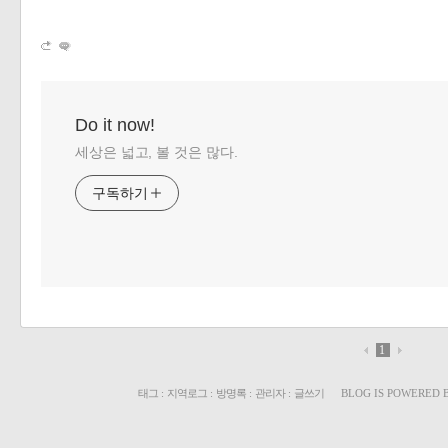
Do it now!
세상은 넓고, 볼 것은 많다.
구독하기
1
태그
:
지역로그
:
방명록
:
관리자
:
글쓰기
BLOG IS POWERED 