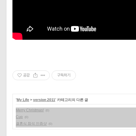
공감
구독하기
'
My Life
>
version 2011
' 카테고리의 다른 글
Merry Christmas!
(0)
Cup
(0)
결혼식 참석 인증샷
(0)