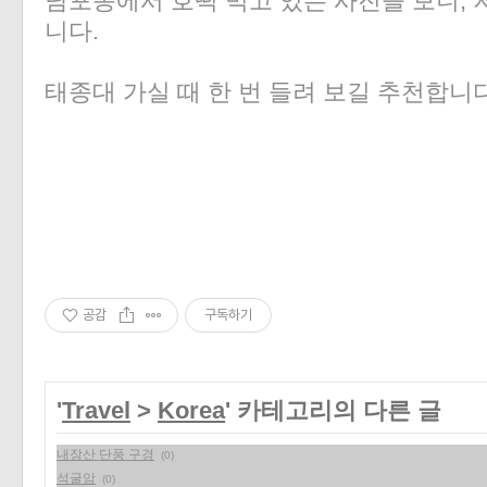
남포동에서 호떡 먹고 있는 사진을 보니, 
니다.
태종대 가실 때 한 번 들려 보길 추천합니다
공감
구독하기
'
Travel
>
Korea
' 카테고리의 다른 글
내장산 단풍 구경
(0)
석굴암
(0)