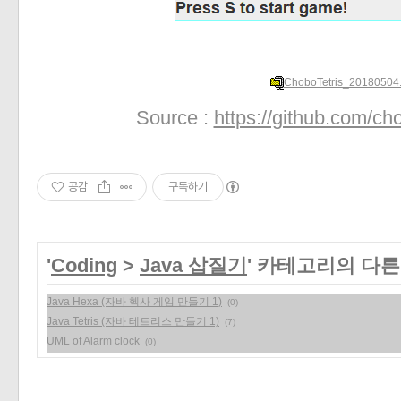
ChoboTetris_20180504.
Source :
https://github.com/ch
공감
구독하기
'
Coding
>
Java 삽질기
' 카테고리의 다른
Java Hexa (자바 헥사 게임 만들기 1)
(0)
Java Tetris (자바 테트리스 만들기 1)
(7)
UML of Alarm clock
(0)