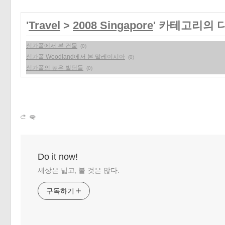
'
Travel
>
2008 Singapore
' 카테고리의 
싱가폴에서 본 건물
(0)
싱가폴 Woodland에서 본 말레이시아
(0)
싱가폴의 높은 빌딩들
(0)
Do it now!
세상은 넓고, 볼 것은 많다.
구독하기