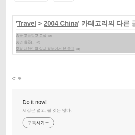
'
Travel
>
2004 China
' 카테고리의 다른 
중국 고등학교 교실
(0)
중경 磁器口
(0)
중경 대한민국 임시 정부에서 본 글귀
(0)
Do it now!
세상은 넓고, 볼 것은 많다.
구독하기