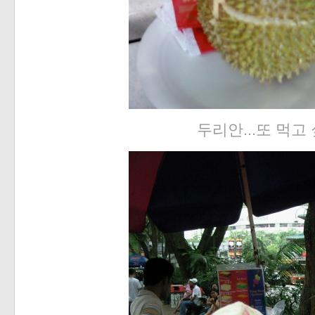
두리안...또 먹고