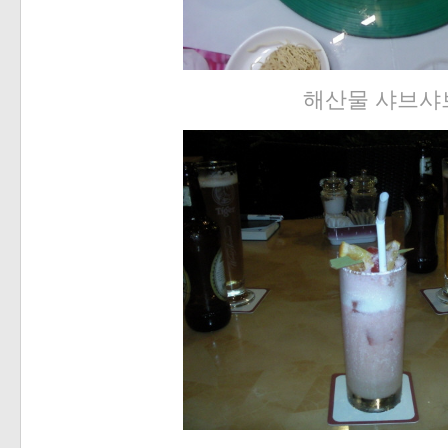
해산물 샤브샤