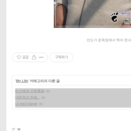
«
»
안도가 운죽정에서 찍어 준사진
공감
구독하기
'
My Life
' 카테고리의 다른 글
m 선배와 전화통화
(0)
네트워크 좌절...
(0)
내 mp3 player
(0)