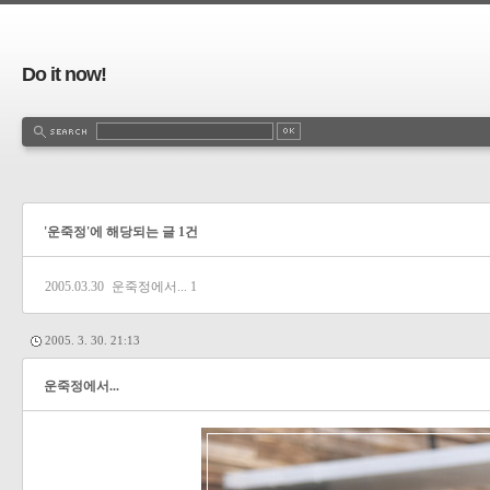
Do it now!
'운죽정'에 해당되는 글 1건
2005.03.30
운죽정에서...
1
2005. 3. 30. 21:13
운죽정에서...