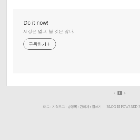
Do it now!
세상은 넓고, 볼 것은 많다.
구독하기
1
태그
:
지역로그
:
방명록
:
관리자
:
글쓰기
BLOG IS POWERED 