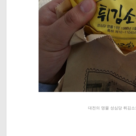
대전의 명물 성심당 튀김소