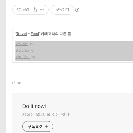
공감
구독하기
'
Travel
>
Food
' 카테고리의 다른 글
팥빙수~
(0)
Big crab
(0)
장어구이
(0)
Do it now!
세상은 넓고, 볼 것은 많다.
구독하기